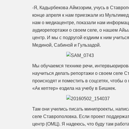
-Я, Кадырбекова Аймээрим, учусь в Ставроп
конце апреля к нам приезжали из Мультимед
нам о медиацентре, показали нам информац
аудиорепортажи о своем селе, о нашем Айыл
центр. И мы с подругой ездиим к ним учить
Мединой, Сабиной и Гульзадой.
Мы обучаемся технике речи, интервьюрирова
научиться делать репортажи о своем селе Ст
происходят и поместить в соцсетях, чтобы о
«Ак кептер» ездила на учебу в Бишкек.
Там они учились писать минипроекты, напис
селе Ставрополовка. Если проект поддержат
центр (ОМЦ). Я надеюсь, что буду там работ