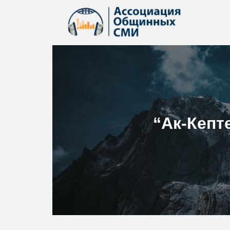
“Ак-Кепт