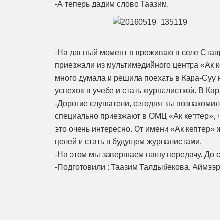
-А теперь дадим слово Таазим.
-На данный момент я проживаю в селе Ставр
приезжали из мультимедийного центра «Ак ке
много думала и решила поехать в Кара-Суу 
успехов в учебе и стать журналисткой. В Кар
-Дорогие слушатели, сегодня вы познакомили
специально приезжают в ОМЦ «Ак кептер», 
это очень интересно. От имени «Ак кептер»
целей и стать в будущем журналистами.
-На этом мы завершаем нашу передачу. До с
-Подготовили : Таазим Талдыбекова, Аймээри