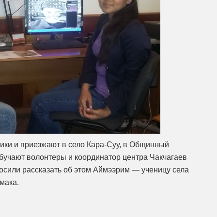
ики и приезжают в село Кара-Суу, в Общинный
обучают волонтеры и координатор центра Чакчагаев
осили рассказать об этом Аймээрим — ученицу села
мака.