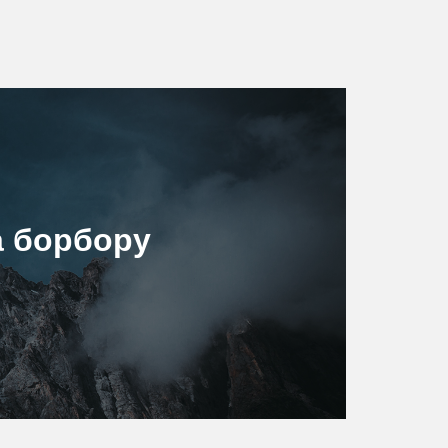
а борбору