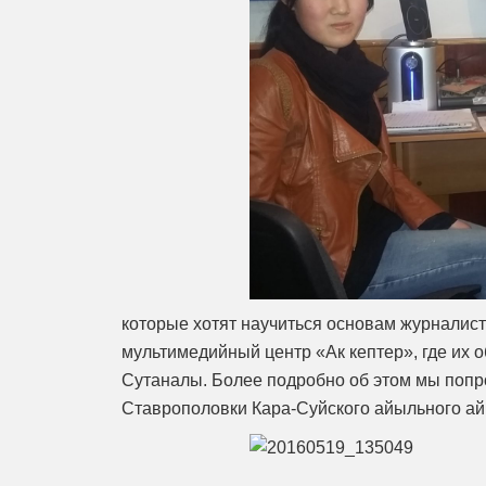
которые хотят научиться основам журналист
мультимедийный центр «Ак кептер», где их 
Сутаналы. Более подробно об этом мы попр
Ставрополовки Кара-Суйского айыльного ай