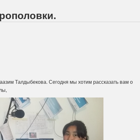
врополовки.
Таазим Талдыбекова. Сегодня мы хотим рассказать вам о
лы,