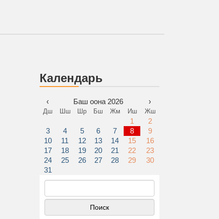
Календарь
‹
Баш оона 2026
›
Дш
Шш
Шр
Бш
Жм
Иш
Жш
1
2
3
4
5
6
7
8
9
10
11
12
13
14
15
16
17
18
19
20
21
22
23
24
25
26
27
28
29
30
31
Найти: