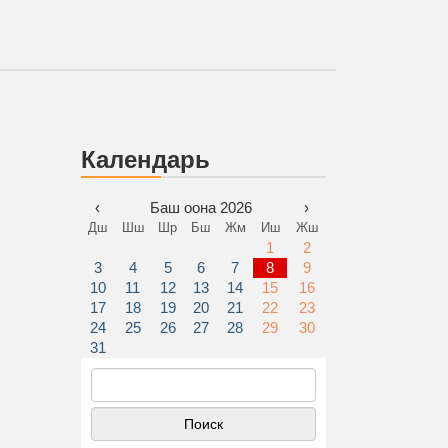
Календарь
‹
Баш оона 2026
›
Дш
Шш
Шр
Бш
Жм
Иш
Жш
1
2
3
4
5
6
7
8
9
10
11
12
13
14
15
16
17
18
19
20
21
22
23
24
25
26
27
28
29
30
31
Найти: