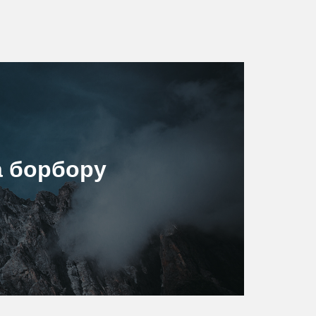
а борбору