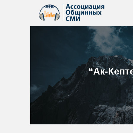
“Ак-Кепт