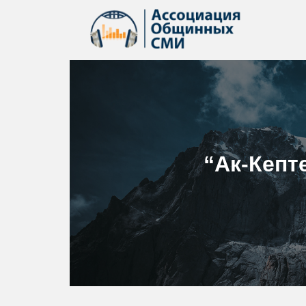
“Ак-Кепт