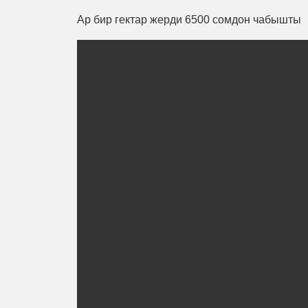
Ар бир гектар жерди 6500 сомдон чабышты