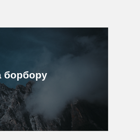
а борбору