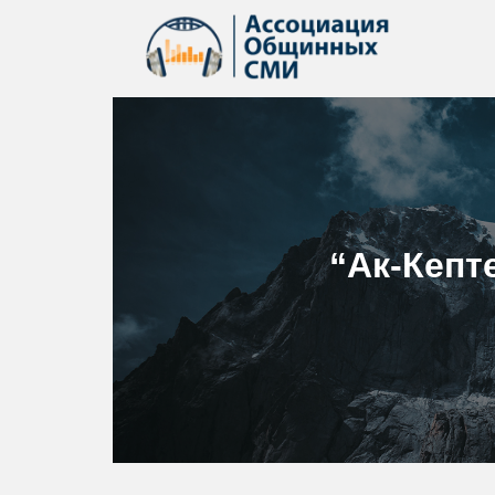
“Ак-Кепт