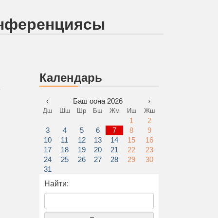
онференциясы
Календарь
»
‹
Баш оона 2026
›
Дш
Шш
Шр
Бш
Жм
Иш
Жш
1
2
3
4
5
6
7
8
9
10
11
12
13
14
15
16
17
18
19
20
21
22
23
24
25
26
27
28
29
30
31
Найти: