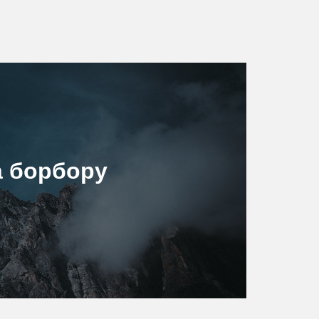
а борбору