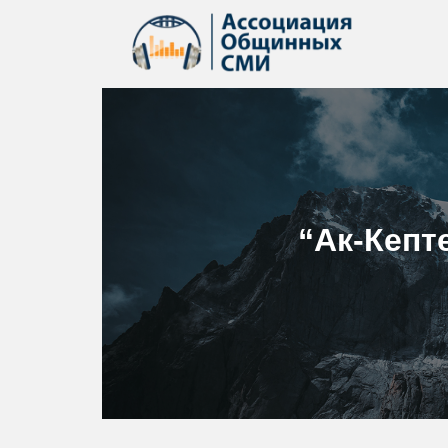
“Ак-Кепт