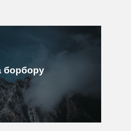
а борбору