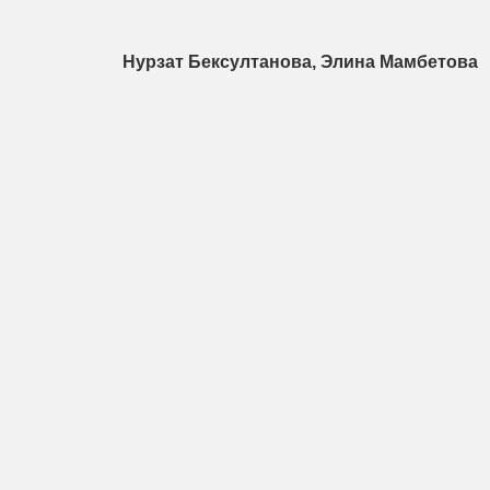
Нурзат Бексултанова, Элина Мамбетова