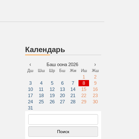
Календарь
‹
Баш оона 2026
›
Дш
Шш
Шр
Бш
Жм
Иш
Жш
1
2
3
4
5
6
7
8
9
10
11
12
13
14
15
16
17
18
19
20
21
22
23
24
25
26
27
28
29
30
31
Найти: