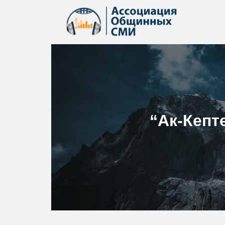
“Ак-Кепт