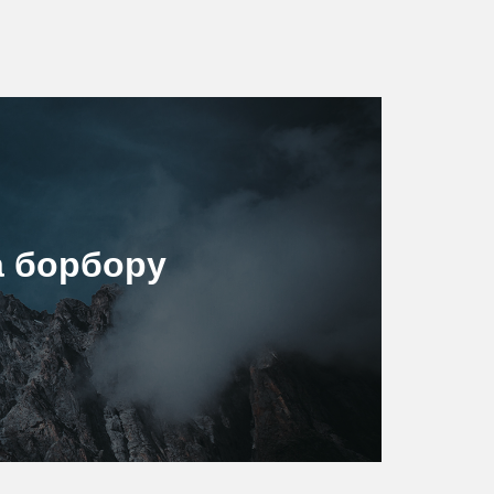
а борбору