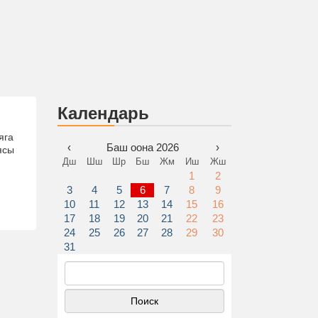
Календарь
яга
‹
Баш оона 2026
›
ясы
Дш
Шш
Шр
Бш
Жм
Иш
Жш
1
2
3
4
5
6
7
8
9
10
11
12
13
14
15
16
17
18
19
20
21
22
23
24
25
26
27
28
29
30
31
Найти: